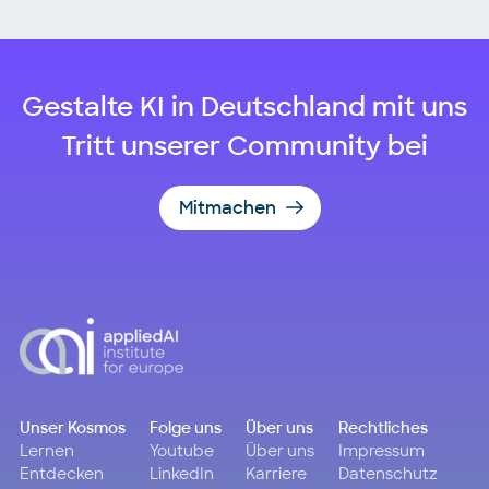
Gestalte KI in Deutschland mit uns
Tritt unserer Community bei
Mitmachen
Unser Kosmos
Folge uns
Über uns
Rechtliches
Lernen
Youtube
Über uns
Impressum
Entdecken
LinkedIn
Karriere
Datenschutz