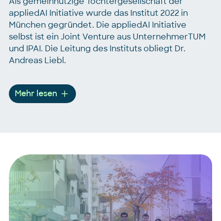
Als gemeinnützige Tochtergesellschaft der
appliedAI Initiative wurde das Institut 2022 in
München gegründet. Die appliedAI Initiative
selbst ist ein Joint Venture aus UnternehmerTUM
und IPAI. Die Leitung des Instituts obliegt Dr.
Andreas Liebl.
Mehr lesen