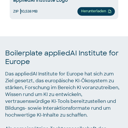
appliedAI Institute Logo
Herunterladen
ZIP
10,538 MB
Boilerplate appliedAI Institute for
Europe
Das appliedAI Institute for Europe hat sich zum
Ziel gesetzt, das europäische KI-Ökosystem zu
stärken, Forschung im Bereich KI voranzutreiben,
Wissen rund um KI zu entwickeln,
vertrauenswürdige KI-Tools bereitzustellen und
Bildungs- sowie Interaktionsformate rund um
hochwertige KI-Inhalte zu schaffen.