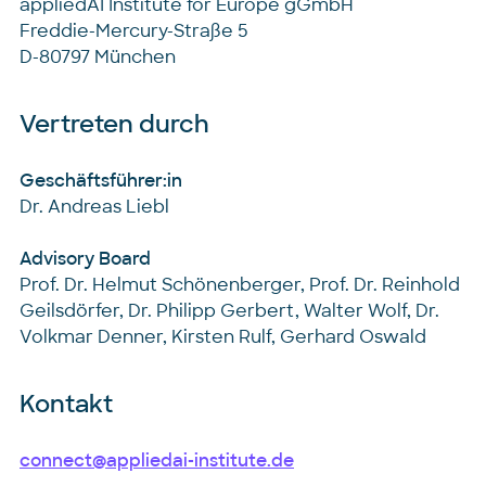
appliedAI Institute for Europe gGmbH
Freddie-Mercury-Straße 5
D-80797 München
Vertreten durch
Geschäftsführer:in
Dr. Andreas Liebl
Advisory Board
Prof. Dr. Helmut Schönenberger, Prof. Dr. Reinhold
Geilsdörfer, Dr. Philipp Gerbert, Walter Wolf, Dr.
Volkmar Denner, Kirsten Rulf, Gerhard Oswald
Kontakt
connect@appliedai-institute.de