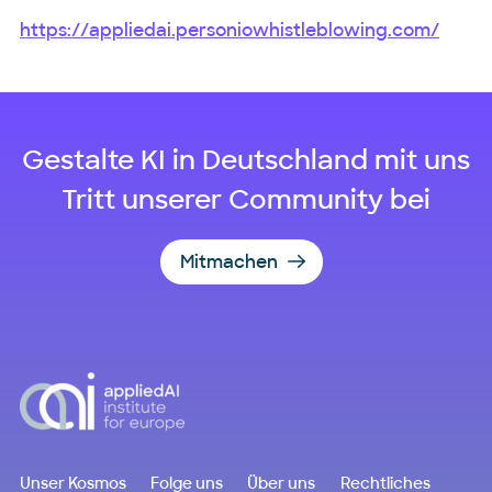
https://appliedai.personiowhistleblowing.com/
Gestalte KI in Deutschland mit uns
Tritt unserer Community bei
Mitmachen
Unser Kosmos
Folge uns
Über uns
Rechtliches