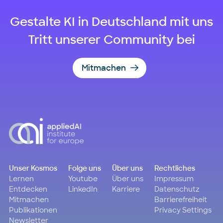
Gestalte KI in Deutschland mit uns
Tritt unserer Community bei
Mitmachen
Unser Kosmos
Folge uns
Über uns
Rechtliches
Lernen
Youtube
Über uns
Impressum
Entdecken
LinkedIn
Karriere
Datenschutz
Mitmachen
Barrierefreiheit
Publikationen
Privacy Settings
Newsletter