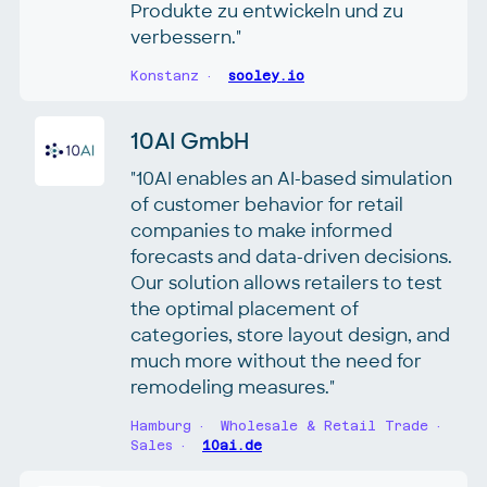
Produkte zu entwickeln und zu
verbessern."
Konstanz
sooley.io
10AI GmbH
"10AI enables an AI-based simulation
of customer behavior for retail
companies to make informed
forecasts and data-driven decisions.
Our solution allows retailers to test
the optimal placement of
categories, store layout design, and
much more without the need for
remodeling measures."
Hamburg
Wholesale & Retail Trade
Sales
10ai.de