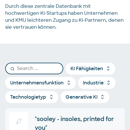
Durch diese zentrale Datenbank mit
hochwertigen KI-Startups haben Unternehmen
und KMU leichteren Zugang zu KI-Partnern, denen
sie vertrauen können.
KI Fähigkeiten
Unternehmensfunktion
Industrie
Technologietyp
Generative KI
"sooley - insoles, printed for
you"