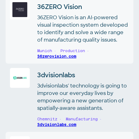
36ZERO Vision
36ZERO Vision is an AI-powered
visual inspection system developed
to identify and solve a wide range
of manufacturing quality issues.
Munich
Production
36zerovision.com
3dvisionlabs
3dvisionlabs' technology is going to
improve our everyday lives by
empowering a new generation of
spatially-aware assistants.
Chemnitz
Manufacturing
3dvisionlabs.com