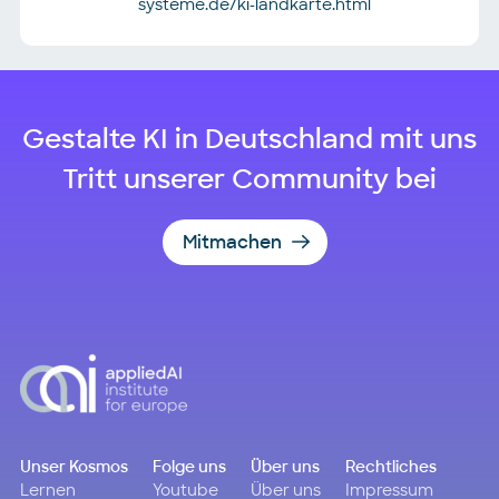
systeme.de/ki-landkarte.html
Gestalte KI in Deutschland mit uns
Tritt unserer Community bei
Mitmachen
Unser Kosmos
Folge uns
Über uns
Rechtliches
Lernen
Youtube
Über uns
Impressum