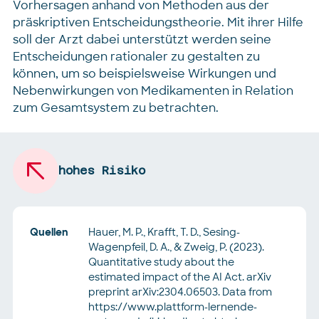
Vorhersagen anhand von Methoden aus der
präskriptiven Entscheidungstheorie. Mit ihrer Hilfe
soll der Arzt dabei unterstützt werden seine
Entscheidungen rationaler zu gestalten zu
können, um so beispielsweise Wirkungen und
Nebenwirkungen von Medikamenten in Relation
zum Gesamtsystem zu betrachten.
hohes Risiko
Quellen
Hauer, M. P., Krafft, T. D., Sesing-
Wagenpfeil, D. A., & Zweig, P. (2023).
Quantitative study about the
estimated impact of the AI Act. arXiv
preprint arXiv:2304.06503. Data from
https://www.plattform-lernende-